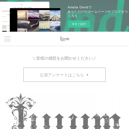
Ameba Owndで
あなただけのホームページやブログをつ
くろう
今すぐ試す
＼皆様の感想をお聞かせください／
公演アンケートはこちら