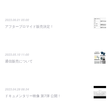
2023.06.01 05:00
アフターブロマイド販売決定！
2023.05.10 11:00
通信販売について
2023.04.28 08:34
ドキュメンタリー映像 第7弾 公開！