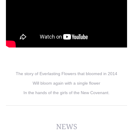
The story of Everlasting Flowers that bloomed in 2014
Will bloom again with a single flower
In the hands of the girls of the New Covenant.
NEWS