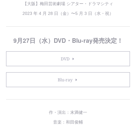
【大阪】梅田芸術劇場 シアター・ドラマシティ
2023 年 4 月 28 日（金）〜5 月 3 日（水・祝）
9月27日（水）DVD・Blu-ray発売決定！
DVD
Blu-ray
作・演出：末満健一
音楽：和田俊輔